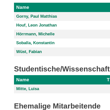
Name
Gorny, Paul Matthias
Houf, Leon Jonathan
Hörrmann, Michelle
Soballa, Konstantin
Wüst, Fabian
Studentische/Wissenschaftl
Name
T
Mitte, Luisa
Ehemalige Mitarbeitende