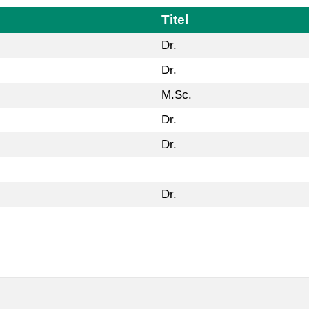
Titel
Dr.
Dr.
M.Sc.
Dr.
Dr.
Dr.