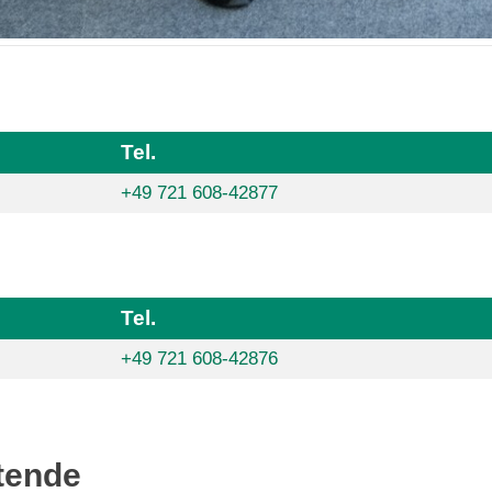
Tel.
+49 721 608-42877
Tel.
+49 721 608-42876
.
tende