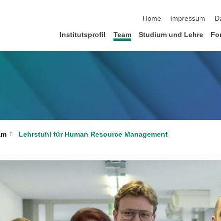
Navigation überspringen
Home
Impressum
D
Institutsprofil
Team
Studium und Lehre
Fo
am
Lehrstuhl für Human Resource Management